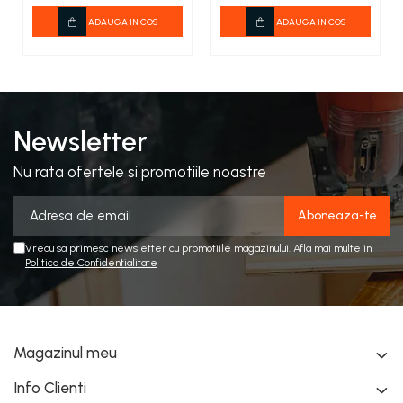
ADAUGA IN COS
ADAUGA IN COS
Newsletter
Nu rata ofertele si promotiile noastre
Vreau sa primesc newsletter cu promotiile magazinului. Afla mai multe in
Politica de Confidentialitate
Magazinul meu
Info Clienti