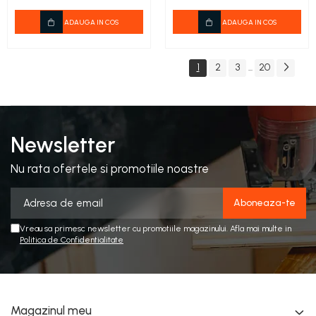
ADAUGA IN COS
ADAUGA IN COS
1
2
3
20
...
Newsletter
Nu rata ofertele si promotiile noastre
Vreau sa primesc newsletter cu promotiile magazinului. Afla mai multe in
Politica de Confidentialitate
Magazinul meu