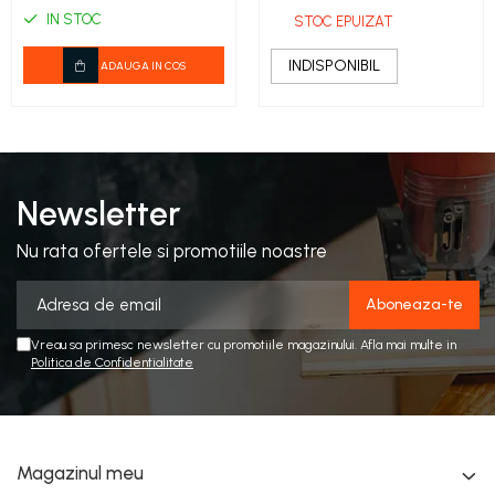
IN STOC
STOC EPUIZAT
INDISPONIBIL
ADAUGA IN COS
Newsletter
Nu rata ofertele si promotiile noastre
Vreau sa primesc newsletter cu promotiile magazinului. Afla mai multe in
Politica de Confidentialitate
Magazinul meu