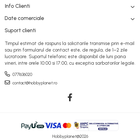
Info Clienti
Date comerciale
Suport clienti
Timpul estimat de raspuns la solicitarile transmise prin e-mail
sau prin formularul de contact este, de regula, de 1–2 zile
lucratoare. Suportul telefonic este disponibil de luni pana
vineri, intre orele 10:00 si 17:00, cu exceptia sarbatorilor legale.
0771636020
contact@hobbyplanet.ro
Hobbyplanet@2026