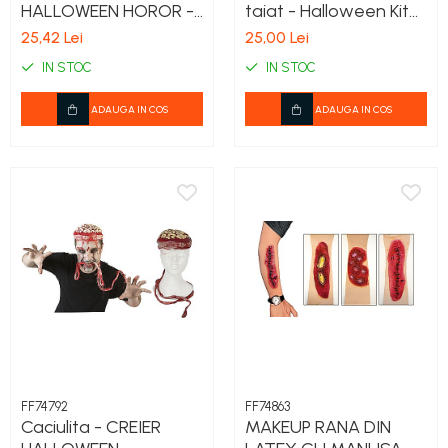
HALLOWEEN HOROR -
taiat - Halloween Kit
CU CIOBURI DE
din latex
25,42 Lei
25,00 Lei
STICLA
IN STOC
IN STOC
ADAUGA IN COS
ADAUGA IN COS
FF74792
FF74863
Caciulita - CREIER
MAKEUP RANA DIN