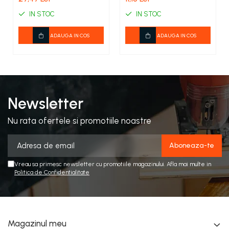
COSTUME PETRECERE ADULTI
IN STOC
IN STOC
COSTUME SI ACCESORII
TRICOURI TEMATICE 3D
ADAUGA IN COS
ADAUGA IN COS
Newsletter
Nu rata ofertele si promotiile noastre
Vreau sa primesc newsletter cu promotiile magazinului. Afla mai multe in
Politica de Confidentialitate
Magazinul meu