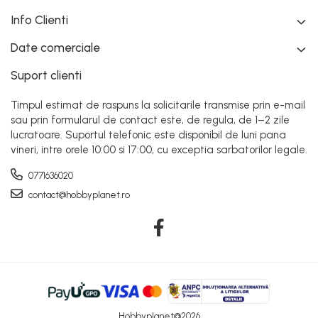
Info Clienti
Date comerciale
Suport clienti
Timpul estimat de raspuns la solicitarile transmise prin e-mail
sau prin formularul de contact este, de regula, de 1–2 zile
lucratoare. Suportul telefonic este disponibil de luni pana
vineri, intre orele 10:00 si 17:00, cu exceptia sarbatorilor legale.
0771636020
contact@hobbyplanet.ro
Hobbyplanet@2026