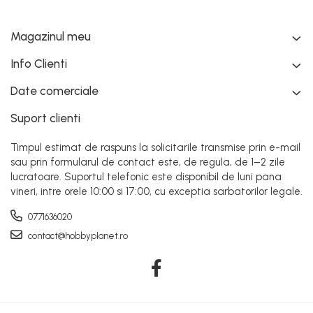
Magazinul meu
Info Clienti
Date comerciale
Suport clienti
Timpul estimat de raspuns la solicitarile transmise prin e-mail
sau prin formularul de contact este, de regula, de 1–2 zile
lucratoare. Suportul telefonic este disponibil de luni pana
vineri, intre orele 10:00 si 17:00, cu exceptia sarbatorilor legale.
0771636020
contact@hobbyplanet.ro