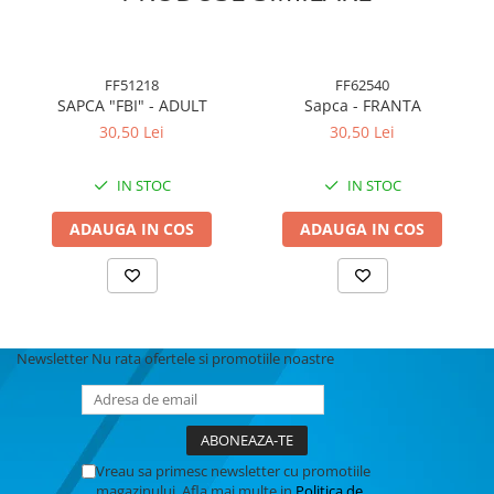
FF51218
FF62540
SAPCA "FBI" - ADULT
Sapca - FRANTA
30,50 Lei
30,50 Lei
IN STOC
IN STOC
ADAUGA IN COS
ADAUGA IN COS
Newsletter
Nu rata ofertele si promotiile noastre
Vreau sa primesc newsletter cu promotiile
magazinului. Afla mai multe in
Politica de