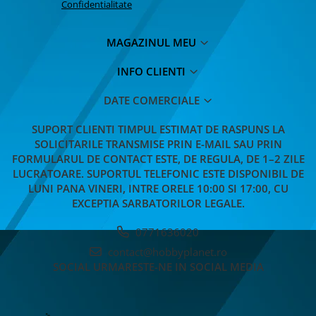
Confidentialitate
MAGAZINUL MEU
INFO CLIENTI
DATE COMERCIALE
SUPORT CLIENTI
TIMPUL ESTIMAT DE RASPUNS LA
SOLICITARILE TRANSMISE PRIN E-MAIL SAU PRIN
FORMULARUL DE CONTACT ESTE, DE REGULA, DE 1–2 ZILE
LUCRATOARE. SUPORTUL TELEFONIC ESTE DISPONIBIL DE
LUNI PANA VINERI, INTRE ORELE 10:00 SI 17:00, CU
EXCEPTIA SARBATORILOR LEGALE.
0771636020
contact@hobbyplanet.ro
SOCIAL
URMARESTE-NE IN SOCIAL MEDIA