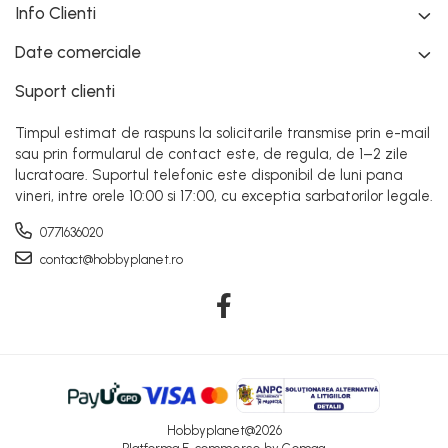
Info Clienti
Date comerciale
Suport clienti
Timpul estimat de raspuns la solicitarile transmise prin e-mail
sau prin formularul de contact este, de regula, de 1–2 zile
lucratoare. Suportul telefonic este disponibil de luni pana
vineri, intre orele 10:00 si 17:00, cu exceptia sarbatorilor legale.
0771636020
contact@hobbyplanet.ro
Hobbyplanet@2026