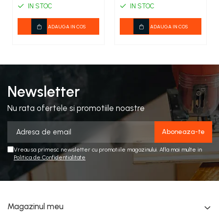
COSTUME PETRECERE ADULTI
IN STOC
IN STOC
COSTUME SI ACCESORII
ADAUGA IN COS
ADAUGA IN COS
TRICOURI TEMATICE 3D
Newsletter
Nu rata ofertele si promotiile noastre
Vreau sa primesc newsletter cu promotiile magazinului. Afla mai multe in
Politica de Confidentialitate
Magazinul meu