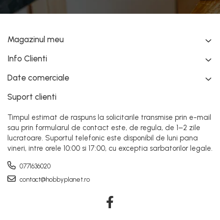
Magazinul meu
Info Clienti
Date comerciale
Suport clienti
Timpul estimat de raspuns la solicitarile transmise prin e-mail
sau prin formularul de contact este, de regula, de 1–2 zile
lucratoare. Suportul telefonic este disponibil de luni pana
vineri, intre orele 10:00 si 17:00, cu exceptia sarbatorilor legale.
0771636020
contact@hobbyplanet.ro