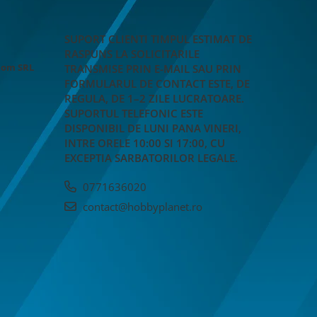
SUPORT CLIENTI
TIMPUL ESTIMAT DE
RASPUNS LA SOLICITARILE
Rom SRL
TRANSMISE PRIN E-MAIL SAU PRIN
FORMULARUL DE CONTACT ESTE, DE
REGULA, DE 1–2 ZILE LUCRATOARE.
SUPORTUL TELEFONIC ESTE
DISPONIBIL DE LUNI PANA VINERI,
INTRE ORELE 10:00 SI 17:00, CU
EXCEPTIA SARBATORILOR LEGALE.
0771636020
contact@hobbyplanet.ro