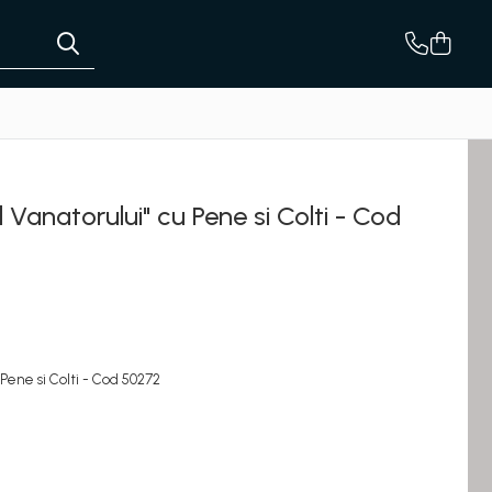
ul Vanatorului" cu Pene si Colti - Cod
u Pene si Colti - Cod 50272