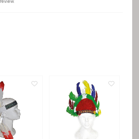
review.