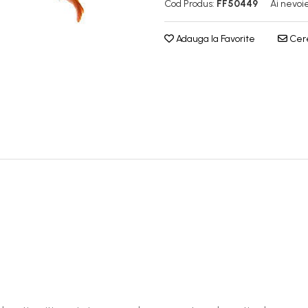
Cod Produs:
FF50449
Ai nevoi
Adauga la Favorite
Cere