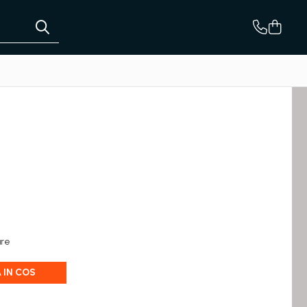
are
 IN COS