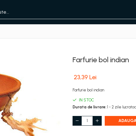
Farfurie bol indian
23,39 Lei
Farfurie bol indian
IN STOC
Durata de livrare:
1 - 2 zile lucrato
ADAUGA