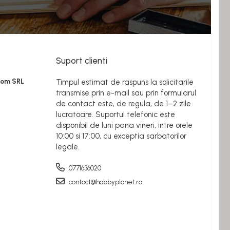
Suport clienti
Rom SRL
Timpul estimat de raspuns la solicitarile
transmise prin e-mail sau prin formularul
de contact este, de regula, de 1–2 zile
lucratoare. Suportul telefonic este
disponibil de luni pana vineri, intre orele
10:00 si 17:00, cu exceptia sarbatorilor
legale.
0771636020
contact@hobbyplanet.ro