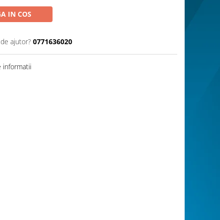
A IN COS
 de ajutor?
0771636020
informatii