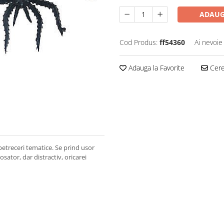
ADAUG
Cod Produs:
ff54360
Ai nevoie
Adauga la Favorite
Cere 
petreceri tematice. Se prind usor
osator, dar distractiv, oricarei