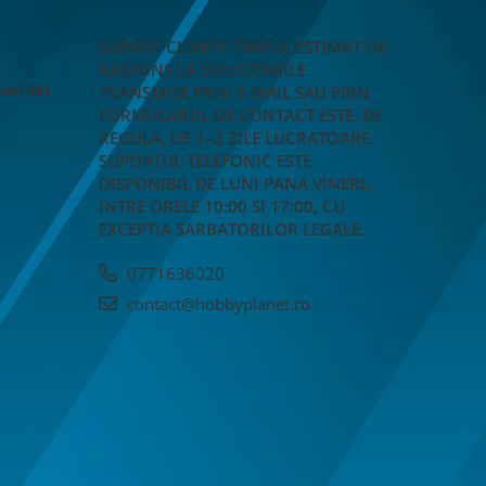
SUPORT CLIENTI
TIMPUL ESTIMAT DE
RASPUNS LA SOLICITARILE
Rom SRL
TRANSMISE PRIN E-MAIL SAU PRIN
FORMULARUL DE CONTACT ESTE, DE
REGULA, DE 1–2 ZILE LUCRATOARE.
SUPORTUL TELEFONIC ESTE
DISPONIBIL DE LUNI PANA VINERI,
INTRE ORELE 10:00 SI 17:00, CU
EXCEPTIA SARBATORILOR LEGALE.
0771636020
contact@hobbyplanet.ro