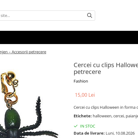
njen – Accesorii petrecere
Cercei cu clips Hallow
petrecere
Fashion
15,00 Lei
Cercei cu clips Halloween in forma 
Etichete:
halloween, cercei, paian
IN STOC
Data de livrare:
Luni, 10.08.2026