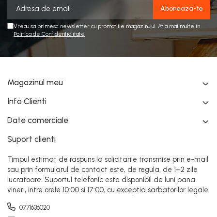
Vreau sa primesc newsletter cu promotiile magazinului. Afla mai multe in
Politica de Confidentialitate
Magazinul meu
Info Clienti
Date comerciale
Suport clienti
Timpul estimat de raspuns la solicitarile transmise prin e-mail
sau prin formularul de contact este, de regula, de 1–2 zile
lucratoare. Suportul telefonic este disponibil de luni pana
vineri, intre orele 10:00 si 17:00, cu exceptia sarbatorilor legale.
0771636020