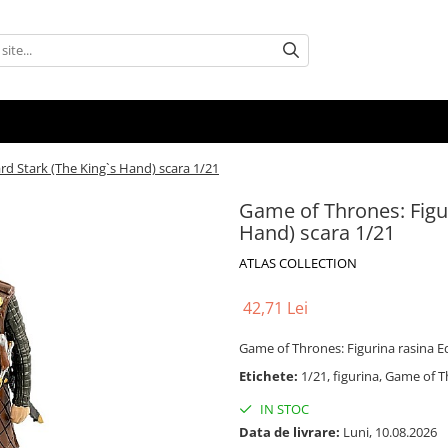
rd Stark (The King`s Hand) scara 1/21
Game of Thrones: Figur
Hand) scara 1/21
ATLAS COLLECTION
42,71 Lei
Game of Thrones: Figurina rasina E
Etichete:
1/21, figurina, Game of 
IN STOC
Data de livrare:
Luni, 10.08.2026