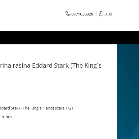
0771636020
0,00
ina rasina Eddard Stark (The King`s
ddard Stark (The King`s Hand) scara 1/21
Thrones