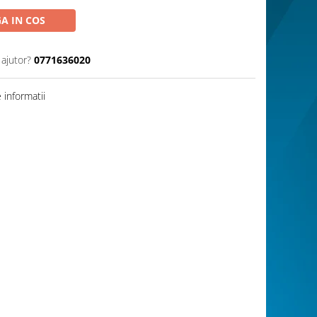
A IN COS
 ajutor?
0771636020
informatii