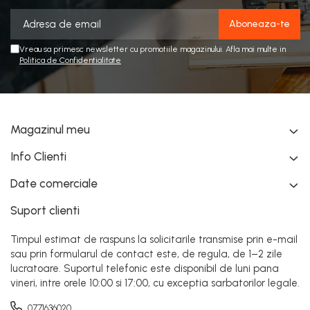
Vreau sa primesc newsletter cu promotiile magazinului. Afla mai multe in
Politica de Confidentialitate
Magazinul meu
Info Clienti
Date comerciale
Suport clienti
Timpul estimat de raspuns la solicitarile transmise prin e-mail
sau prin formularul de contact este, de regula, de 1–2 zile
lucratoare. Suportul telefonic este disponibil de luni pana
vineri, intre orele 10:00 si 17:00, cu exceptia sarbatorilor legale.
0771636020