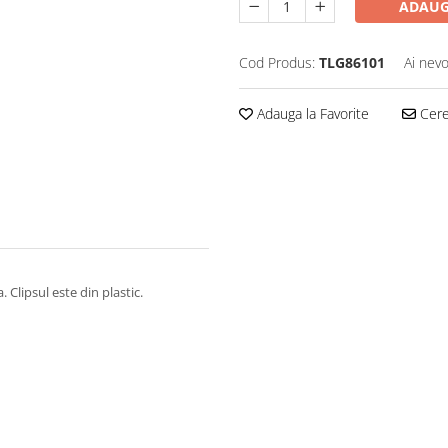
ADAUG
Cod Produs:
TLG86101
Ai nevo
Adauga la Favorite
Cere 
 Clipsul este din plastic.