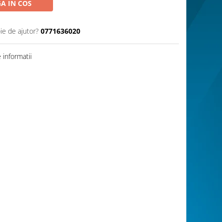
A IN COS
ie de ajutor?
0771636020
informatii