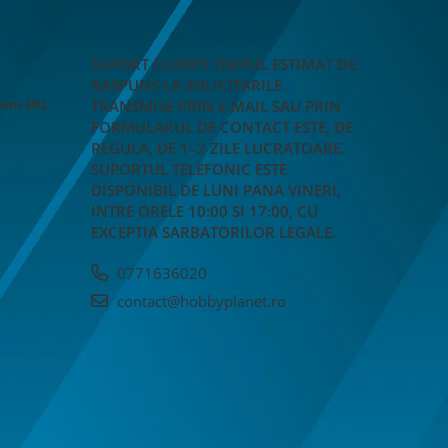
SUPORT CLIENTI
TIMPUL ESTIMAT DE
RASPUNS LA SOLICITARILE
Rom SRL
TRANSMISE PRIN E-MAIL SAU PRIN
FORMULARUL DE CONTACT ESTE, DE
REGULA, DE 1–2 ZILE LUCRATOARE.
SUPORTUL TELEFONIC ESTE
DISPONIBIL DE LUNI PANA VINERI,
INTRE ORELE 10:00 SI 17:00, CU
EXCEPTIA SARBATORILOR LEGALE.
0771636020
contact@hobbyplanet.ro