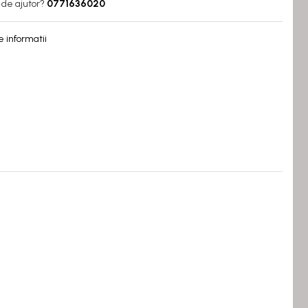
 de ajutor?
0771636020
 informatii