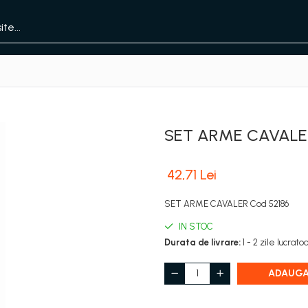
SET ARME CAVALER
42,71 Lei
SET ARME CAVALER Cod 52186
IN STOC
Durata de livrare:
1 - 2 zile lucrato
ADAUGA