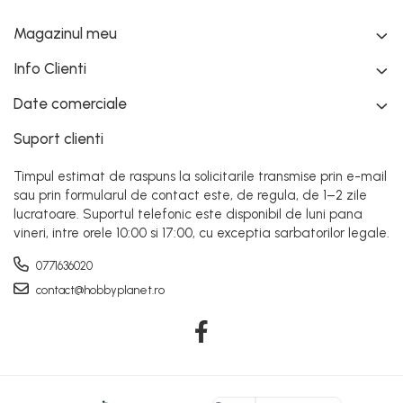
Magazinul meu
Info Clienti
Date comerciale
Suport clienti
Timpul estimat de raspuns la solicitarile transmise prin e-mail
sau prin formularul de contact este, de regula, de 1–2 zile
lucratoare. Suportul telefonic este disponibil de luni pana
vineri, intre orele 10:00 si 17:00, cu exceptia sarbatorilor legale.
0771636020
contact@hobbyplanet.ro