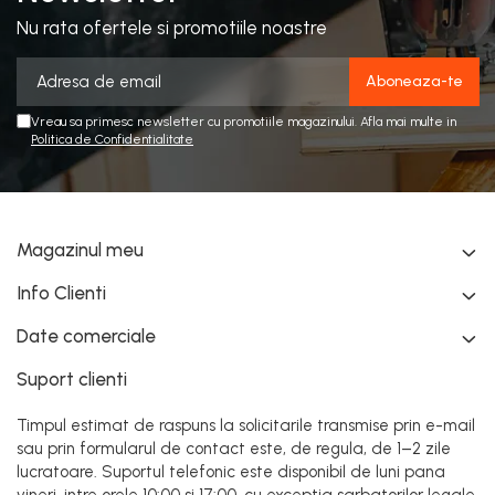
Nu rata ofertele si promotiile noastre
Vreau sa primesc newsletter cu promotiile magazinului. Afla mai multe in
Politica de Confidentialitate
Magazinul meu
Info Clienti
Date comerciale
Suport clienti
Timpul estimat de raspuns la solicitarile transmise prin e-mail
sau prin formularul de contact este, de regula, de 1–2 zile
lucratoare. Suportul telefonic este disponibil de luni pana