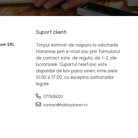
Suport clienti
Rom SRL
Timpul estimat de raspuns la solicitarile
transmise prin e-mail sau prin formularul
de contact este, de regula, de 1–2 zile
lucratoare. Suportul telefonic este
disponibil de luni pana vineri, intre orele
10:00 si 17:00, cu exceptia sarbatorilor
legale.
0771636020
contact@hobbyplanet.ro