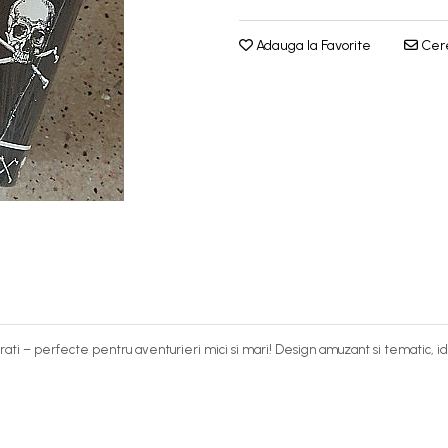
Adauga la Favorite
Cere
 perfecte pentru aventurieri mici si mari! Design amuzant si tematic, ideale