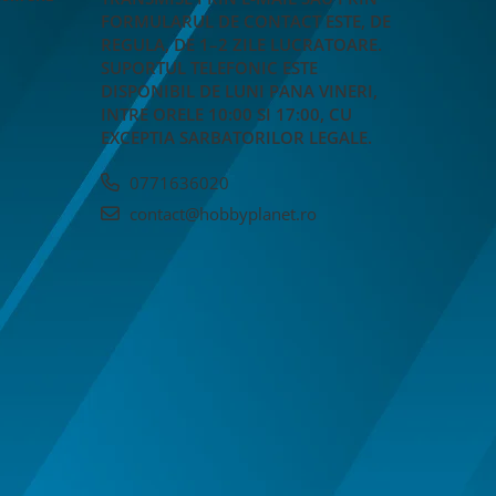
FORMULARUL DE CONTACT ESTE, DE
REGULA, DE 1–2 ZILE LUCRATOARE.
SUPORTUL TELEFONIC ESTE
DISPONIBIL DE LUNI PANA VINERI,
INTRE ORELE 10:00 SI 17:00, CU
EXCEPTIA SARBATORILOR LEGALE.
0771636020
contact@hobbyplanet.ro