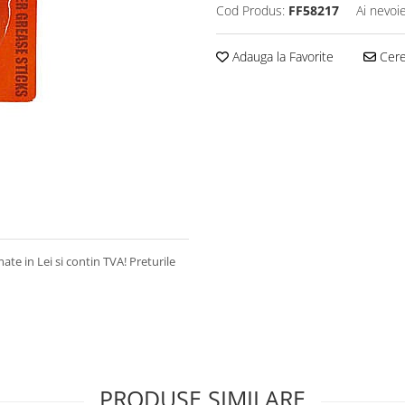
Cod Produs:
FF58217
Ai nevoi
Adauga la Favorite
Cere 
 in Lei si contin TVA! Preturile
PRODUSE SIMILARE