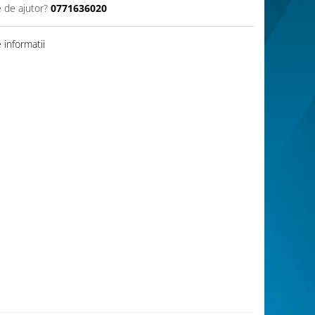
e de ajutor?
0771636020
informatii