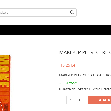
MAKE-UP PETRECERE 
15,25 Lei
MAKE-UP PETRECERE CULOARE RO
IN STOC
Durata de livrare:
1 - 2 zile lucrat
ADAUG