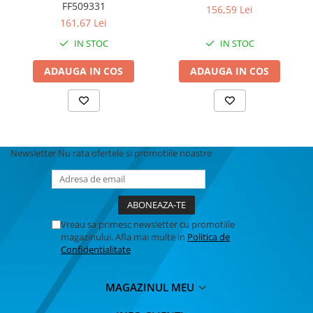
FF509331
156,59 Lei
161,67 Lei
IN STOC
IN STOC
ADAUGA IN COS
ADAUGA IN COS
Newsletter
Nu rata ofertele si promotiile noastre
Vreau sa primesc newsletter cu promotiile
magazinului. Afla mai multe in
Politica de
Confidentialitate
MAGAZINUL MEU