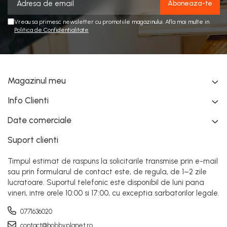
Vreau sa primesc newsletter cu promotiile magazinului. Afla mai multe in
Politica de Confidentialitate
Magazinul meu
Info Clienti
Date comerciale
Suport clienti
Timpul estimat de raspuns la solicitarile transmise prin e-mail
sau prin formularul de contact este, de regula, de 1–2 zile
lucratoare. Suportul telefonic este disponibil de luni pana
vineri, intre orele 10:00 si 17:00, cu exceptia sarbatorilor legale.
0771636020
contact@hobbyplanet.ro