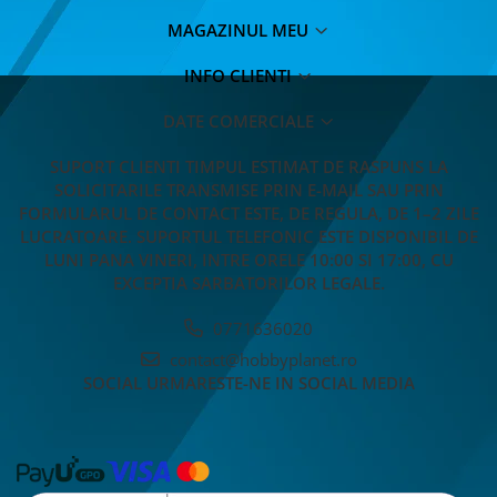
MAGAZINUL MEU
INFO CLIENTI
DATE COMERCIALE
SUPORT CLIENTI
TIMPUL ESTIMAT DE RASPUNS LA
SOLICITARILE TRANSMISE PRIN E-MAIL SAU PRIN
FORMULARUL DE CONTACT ESTE, DE REGULA, DE 1–2 ZILE
LUCRATOARE. SUPORTUL TELEFONIC ESTE DISPONIBIL DE
LUNI PANA VINERI, INTRE ORELE 10:00 SI 17:00, CU
EXCEPTIA SARBATORILOR LEGALE.
0771636020
contact@hobbyplanet.ro
SOCIAL
URMARESTE-NE IN SOCIAL MEDIA