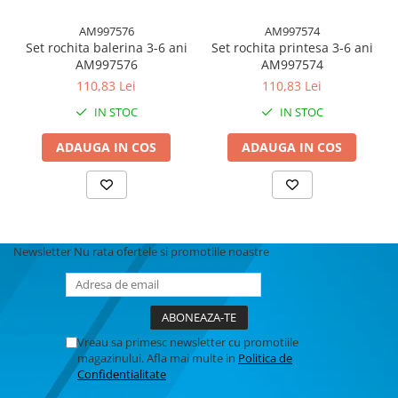
AM997576
AM997574
Set rochita balerina 3-6 ani
Set rochita printesa 3-6 ani
AM997576
AM997574
110,83 Lei
110,83 Lei
IN STOC
IN STOC
ADAUGA IN COS
ADAUGA IN COS
Newsletter
Nu rata ofertele si promotiile noastre
Vreau sa primesc newsletter cu promotiile
magazinului. Afla mai multe in
Politica de
Confidentialitate