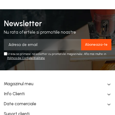
Newsletter
Nu rata ofertele si promotiile noastre
Vreau sa primesc newsletter cu promotiile magazinului. Afla mai multe in
Politica de Confidentialitate
Magazinul meu
Info Clienti
Date comerciale
Suport clienti