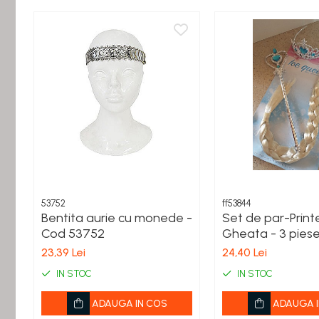
Figurine miniaturale
Animale miniaturale
Papusi miniaturale
Casute de papusi
SETURI SI PACHETE CADOU
MACHETE
MACHETE AUTO SCARA 1:43
Machete Auto Romanesti 1:43 –
Miniaturi Dacia, ARO si Modele Clasice
Machete Politie / Carabinieri 1:43
Machete Auto Civile la Scara 1:43 –
53752
ff53844
Limuzine, Hatchback si Sedan
Bentita aurie cu monede -
Set de par-Print
Machete Prezidentiale 1:43
Cod 53752
Gheata - 3 pies
Machete Raliu 1:43 – Miniaturi Oficiale
23,39 Lei
24,40 Lei
și Replici Mașini de Raliu
IN STOC
IN STOC
Machete SUV-uri 1:43 – Miniaturi Off-
Road si Vehicule 4x4
ADAUGA IN COS
ADAUGA I
Machete Taxi 1:43