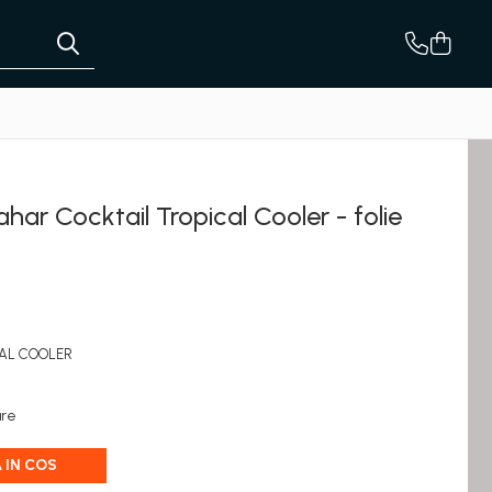
har Cocktail Tropical Cooler - folie
CAL COOLER
are
 IN COS