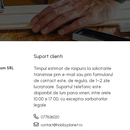
Suport clienti
Rom SRL
Timpul estimat de raspuns la solicitarile
transmise prin e-mail sau prin formularul
de contact este, de regula, de 1–2 zile
lucratoare. Suportul telefonic este
disponibil de luni pana vineri, intre orele
10:00 si 17:00, cu exceptia sarbatorilor
legale.
0771636020
contact@hobbyplanet.ro