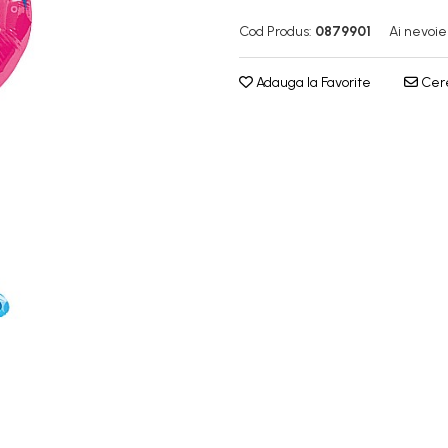
Cod Produs:
0879901
Ai nevoie
Adauga la Favorite
Cere