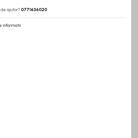
 de ajutor?
0771636020
 informatii