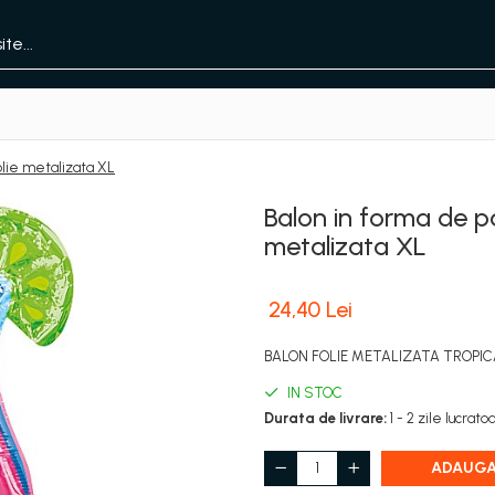
olie metalizata XL
Balon in forma de pa
metalizata XL
24,40 Lei
BALON FOLIE METALIZATA TROPI
IN STOC
Durata de livrare:
1 - 2 zile lucrato
ADAUGA