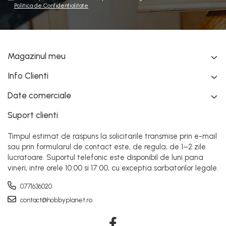
Politica de Confidentialitate
Magazinul meu
Info Clienti
Date comerciale
Suport clienti
Timpul estimat de raspuns la solicitarile transmise prin e-mail
sau prin formularul de contact este, de regula, de 1–2 zile
lucratoare. Suportul telefonic este disponibil de luni pana
vineri, intre orele 10:00 si 17:00, cu exceptia sarbatorilor legale.
0771636020
contact@hobbyplanet.ro