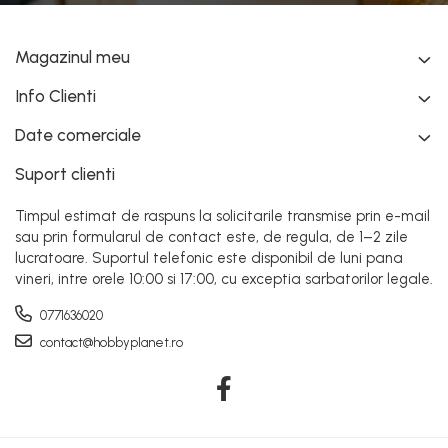
Magazinul meu
Info Clienti
Date comerciale
Suport clienti
Timpul estimat de raspuns la solicitarile transmise prin e-mail
sau prin formularul de contact este, de regula, de 1–2 zile
lucratoare. Suportul telefonic este disponibil de luni pana
vineri, intre orele 10:00 si 17:00, cu exceptia sarbatorilor legale.
0771636020
contact@hobbyplanet.ro