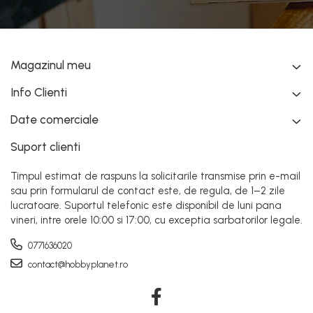
Magazinul meu
Info Clienti
Date comerciale
Suport clienti
Timpul estimat de raspuns la solicitarile transmise prin e-mail
sau prin formularul de contact este, de regula, de 1–2 zile
lucratoare. Suportul telefonic este disponibil de luni pana
vineri, intre orele 10:00 si 17:00, cu exceptia sarbatorilor legale.
0771636020
contact@hobbyplanet.ro