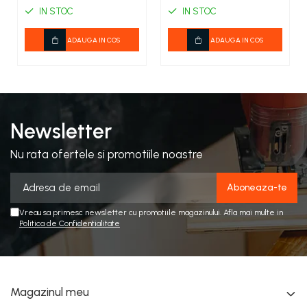
IN STOC
IN STOC
ADAUGA IN COS
ADAUGA IN COS
Newsletter
Nu rata ofertele si promotiile noastre
Vreau sa primesc newsletter cu promotiile magazinului. Afla mai multe in
Politica de Confidentialitate
Magazinul meu