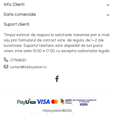
Info Clienti
Date comerciale
Suport clienti
Timpul estimat de raspuns la solicitarile transmise prin e-mail
sau prin formularul de contact este, de regula, de 1–2 zile
lucratoare. Suportul telefonic este disponibil de luni pana
vineri, intre orele 10:00 si 17:00, cu exceptia sarbatorilor legale.
0771636020
contact@hobbyplanet.ro
Hobbyplanet@2026