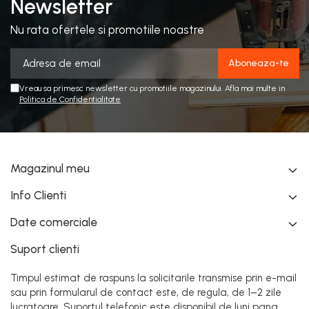
Newsletter
Nu rata ofertele si promotiile noastre
Vreau sa primesc newsletter cu promotiile magazinului. Afla mai multe in
Politica de Confidentialitate
Magazinul meu
Info Clienti
Date comerciale
Suport clienti
Timpul estimat de raspuns la solicitarile transmise prin e-mail
sau prin formularul de contact este, de regula, de 1–2 zile
lucratoare. Suportul telefonic este disponibil de luni pana