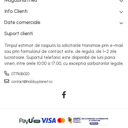
Magazinul meu
Info Clienti
Date comerciale
Suport clienti
Timpul estimat de raspuns la solicitarile transmise prin e-mail
sau prin formularul de contact este, de regula, de 1–2 zile
lucratoare. Suportul telefonic este disponibil de luni pana
vineri, intre orele 10:00 si 17:00, cu exceptia sarbatorilor legale.
0771636020
contact@hobbyplanet.ro