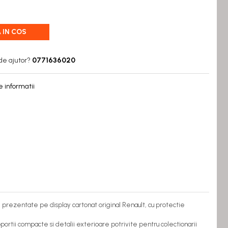
 IN COS
de ajutor?
0771636020
 informatii
 prezentate pe display cartonat original Renault, cu protectie
ortii compacte si detalii exterioare potrivite pentru colectionarii