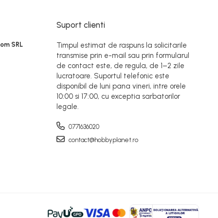
Suport clienti
Rom SRL
Timpul estimat de raspuns la solicitarile
transmise prin e-mail sau prin formularul
de contact este, de regula, de 1–2 zile
lucratoare. Suportul telefonic este
disponibil de luni pana vineri, intre orele
10:00 si 17:00, cu exceptia sarbatorilor
legale.
0771636020
contact@hobbyplanet.ro