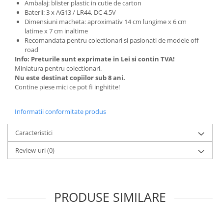
Ambalaj: blister plastic in cutie de carton
Baterii: 3 x AG13 / LR44, DC 4.5V
Dimensiuni macheta: aproximativ 14 cm lungime x 6 cm
latime x 7 cm inaltime
Recomandata pentru colectionari si pasionati de modele off-
road
Info: Preturile sunt exprimate in Lei si contin TVA!
Miniatura pentru colectionari.
Nu este destinat copiilor sub 8 ani.
Contine piese mici ce pot fi inghitite!
Informatii conformitate produs
Caracteristici
Review-uri
(0)
PRODUSE SIMILARE