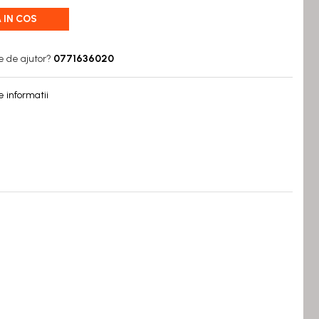
 IN COS
e de ajutor?
0771636020
 informatii