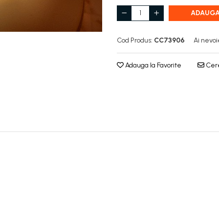
ADAUGA
Cod Produs:
CC73906
Ai nevoi
Adauga la Favorite
Cere