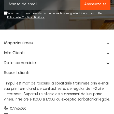
Vreau sa primesc newsletter cu promotiile magazinului. Afla mai multe in
Politica de Confidentialitate
Magazinul meu
Info Clienti
Date comerciale
Suport clienti
Timpul estimat de raspuns la solicitarile transmise prin e-mail
sau prin formularul de contact este, de regula, de 1–2 zile
lucratoare. Suportul telefonic este disponibil de luni pana
vineri, intre orele 10:00 si 17:00, cu exceptia sarbatorilor legale.
0771636020