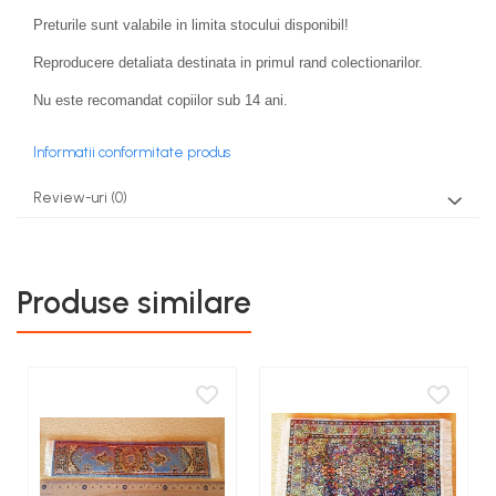
COSTUME PETRECERE ADULTI
Preturile sunt valabile in limita stocului disponibil!
COSTUME SI ACCESORII
Reproducere detaliata destinata in primul rand colectionarilor.
TRICOURI TEMATICE 3D
Nu este recomandat copiilor sub 14 ani.
Informatii conformitate produs
Review-uri
(0)
Produse similare