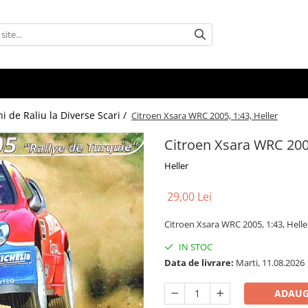
 de Raliu la Diverse Scari /
Citroen Xsara WRC 2005, 1:43, Heller
Citroen Xsara WRC 2005
Heller
29,00 Lei
Citroen Xsara WRC 2005, 1:43, Helle
IN STOC
Data de livrare:
Marti, 11.08.2026
ADAUG