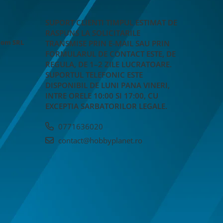
SUPORT CLIENTI
TIMPUL ESTIMAT DE
RASPUNS LA SOLICITARILE
Rom SRL
TRANSMISE PRIN E-MAIL SAU PRIN
FORMULARUL DE CONTACT ESTE, DE
REGULA, DE 1–2 ZILE LUCRATOARE.
SUPORTUL TELEFONIC ESTE
DISPONIBIL DE LUNI PANA VINERI,
INTRE ORELE 10:00 SI 17:00, CU
EXCEPTIA SARBATORILOR LEGALE.
0771636020
contact@hobbyplanet.ro