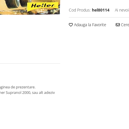
Cod Produs:
hel80114
Ai nevoi
Adauga la Favorite
Cere 
maginea de prezentare.
lmer Supranol 2000, sau alt adeziv