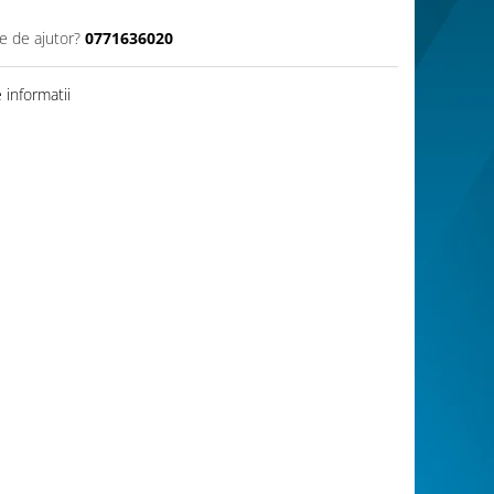
e de ajutor?
0771636020
informatii