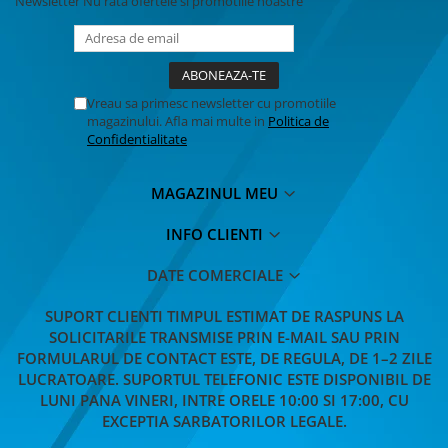
Newsletter
Nu rata ofertele si promotiile noastre
Vreau sa primesc newsletter cu promotiile
magazinului. Afla mai multe in
Politica de
Confidentialitate
MAGAZINUL MEU
INFO CLIENTI
DATE COMERCIALE
SUPORT CLIENTI
TIMPUL ESTIMAT DE RASPUNS LA
SOLICITARILE TRANSMISE PRIN E-MAIL SAU PRIN
FORMULARUL DE CONTACT ESTE, DE REGULA, DE 1–2 ZILE
LUCRATOARE. SUPORTUL TELEFONIC ESTE DISPONIBIL DE
LUNI PANA VINERI, INTRE ORELE 10:00 SI 17:00, CU
EXCEPTIA SARBATORILOR LEGALE.