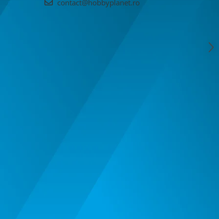
contact@hobbyplanet.ro