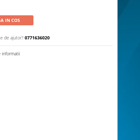
A IN COS
ie de ajutor?
0771636020
informatii