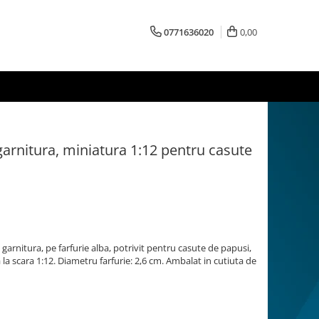
0771636020
0,00
garnitura, miniatura 1:12 pentru casute
 garnitura, pe farfurie alba, potrivit pentru casute de papusi,
la scara 1:12. Diametru farfurie: 2,6 cm. Ambalat in cutiuta de