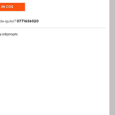
 IN COS
de ajutor?
0771636020
 informatii