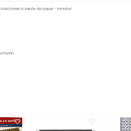
lectionari si casute de papusi - miniaturi
ctionari.