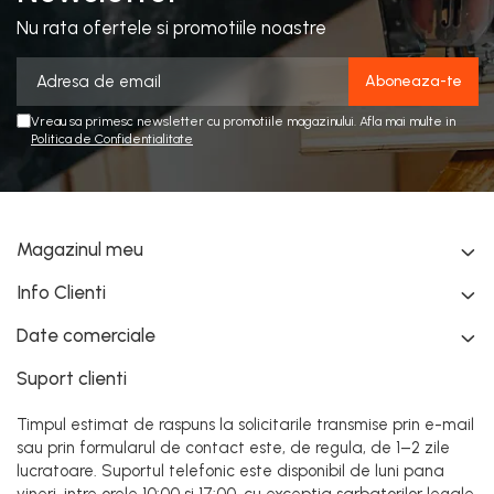
Nu rata ofertele si promotiile noastre
Vreau sa primesc newsletter cu promotiile magazinului. Afla mai multe in
Politica de Confidentialitate
Magazinul meu
Info Clienti
Date comerciale
Suport clienti
Timpul estimat de raspuns la solicitarile transmise prin e-mail
sau prin formularul de contact este, de regula, de 1–2 zile
lucratoare. Suportul telefonic este disponibil de luni pana