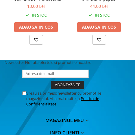
papusi
13,00 Lei
44,00 Lei
IN STOC
IN STOC
ADAUGA IN COS
ADAUGA IN COS
Newsletter
Nu rata ofertele si promotiile noastre
Vreau sa primesc newsletter cu promotiile
magazinului. Afla mai multe in
Politica de
Confidentialitate
MAGAZINUL MEU
INFO CLIENTI