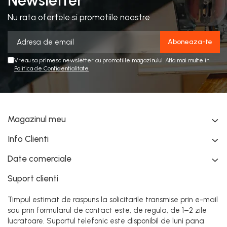
Newsletter
Nu rata ofertele si promotiile noastre
Vreau sa primesc newsletter cu promotiile magazinului. Afla mai multe in
Politica de Confidentialitate
Magazinul meu
Info Clienti
Date comerciale
Suport clienti
Timpul estimat de raspuns la solicitarile transmise prin e-mail
sau prin formularul de contact este, de regula, de 1–2 zile
lucratoare. Suportul telefonic este disponibil de luni pana