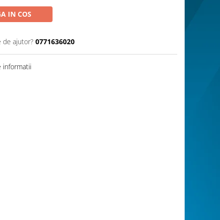
A IN COS
e de ajutor?
0771636020
informatii