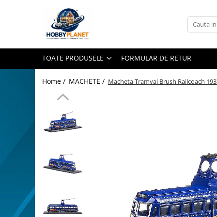
Toate Produsele
MINIATURI CASUTE PAPUSI
TOATE PRODUSELE
FORMULAR DE RETUR
Accesorii miniaturale
Accesorii miniaturale diverse
Home /
MACHETE /
Macheta Tramvai Brush Railcoach 1937 
Baie si toaleta
Covoare miniaturale
Curatenie si Intretinere
Iluminat miniatural
Obiecte casnice miniaturale
Portelan deluxe cu aur 24K
Textile si lenjerii miniaturale
Vesela si servire miniaturi
Mobilier miniatural
Baie miniaturala