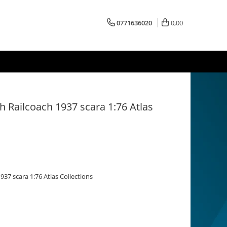
0771636020
0,00
 Railcoach 1937 scara 1:76 Atlas
37 scara 1:76 Atlas Collections