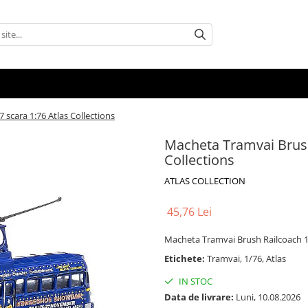
scara 1:76 Atlas Collections
Macheta Tramvai Brush
Collections
ATLAS COLLECTION
45,76 Lei
Macheta Tramvai Brush Railcoach 19
Etichete:
Tramvai, 1/76, Atlas
IN STOC
Data de livrare:
Luni, 10.08.2026