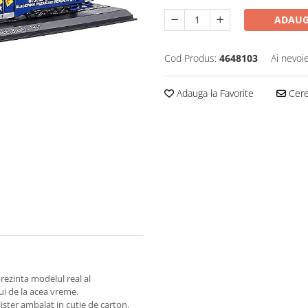
ADAUG
Cod Produs:
4648103
Ai nevoi
Adauga la Favorite
Cere 
rezinta modelul real al
ui de la acea vreme.
ister ambalat in cutie de carton.